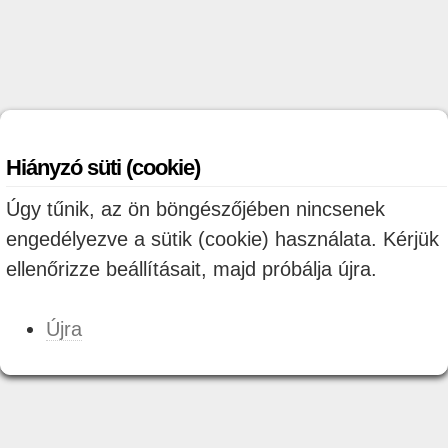
Hiányzó süti (cookie)
Úgy tűnik, az ön böngészőjében nincsenek
engedélyezve a sütik (cookie) használata. Kérjük
ellenőrizze beállításait, majd próbálja újra.
Újra