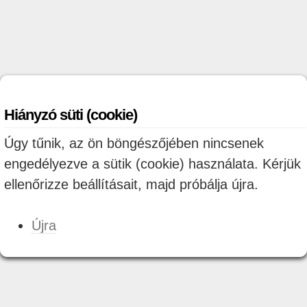
Hiányzó süti (cookie)
Úgy tűnik, az ön böngészőjében nincsenek
engedélyezve a sütik (cookie) használata. Kérjük
ellenőrizze beállításait, majd próbálja újra.
Újra