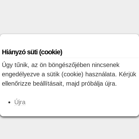
Hiányzó süti (cookie)
Úgy tűnik, az ön böngészőjében nincsenek
engedélyezve a sütik (cookie) használata. Kérjük
ellenőrizze beállításait, majd próbálja újra.
Újra