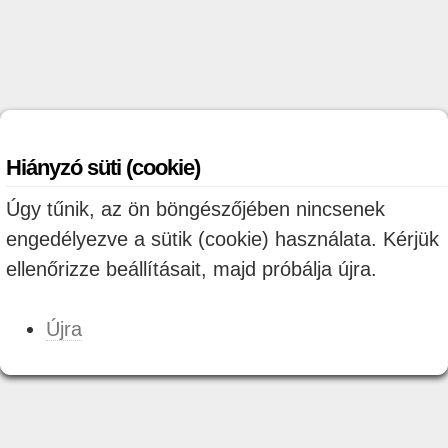
Hiányzó süti (cookie)
Úgy tűnik, az ön böngészőjében nincsenek
engedélyezve a sütik (cookie) használata. Kérjük
ellenőrizze beállításait, majd próbálja újra.
Újra