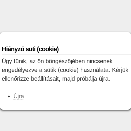
Hiányzó süti (cookie)
Úgy tűnik, az ön böngészőjében nincsenek
engedélyezve a sütik (cookie) használata. Kérjük
ellenőrizze beállításait, majd próbálja újra.
Újra