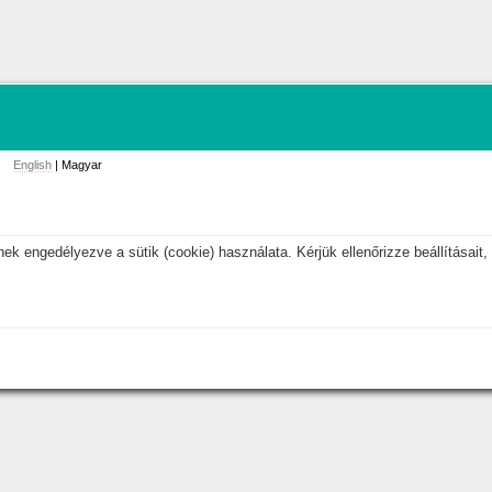
English
| Magyar
k engedélyezve a sütik (cookie) használata. Kérjük ellenőrizze beállításait, 