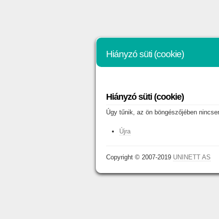
Hiányzó süti (cookie)
Hiányzó süti (cookie)
Úgy tűnik, az ön böngészőjében nincsene
Újra
Copyright © 2007-2019
UNINETT AS