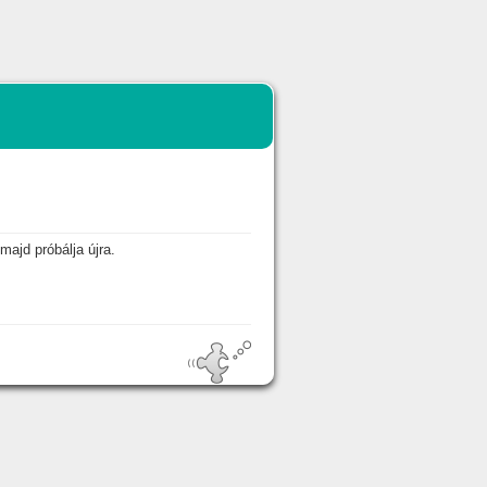
majd próbálja újra.