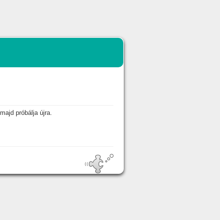
majd próbálja újra.