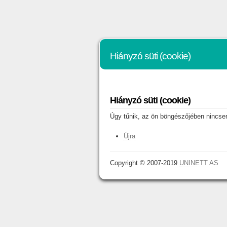
Hiányzó süti (cookie)
Hiányzó süti (cookie)
Úgy tűnik, az ön böngészőjében nincsene
Újra
Copyright © 2007-2019
UNINETT AS