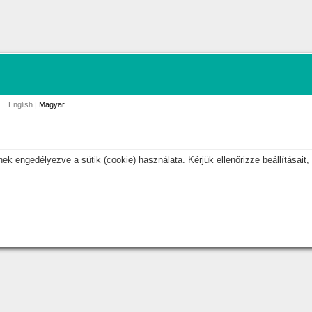
English
| Magyar
k engedélyezve a sütik (cookie) használata. Kérjük ellenőrizze beállításait, 