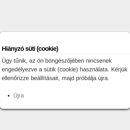
Hiányzó süti (cookie)
Úgy tűnik, az ön böngészőjében nincsenek
engedélyezve a sütik (cookie) használata. Kérjük
ellenőrizze beállításait, majd próbálja újra.
Újra