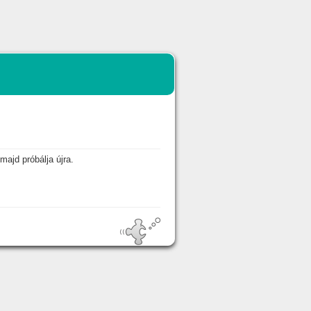
majd próbálja újra.