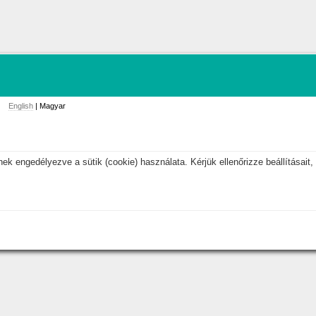
English
| Magyar
k engedélyezve a sütik (cookie) használata. Kérjük ellenőrizze beállításait, 