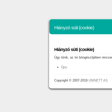
Hiányzó süti (cookie)
Hiányzó süti (cookie)
Úgy tűnik, az ön böngészőjében nincsene
Újra
Copyright © 2007-2019
UNINETT AS