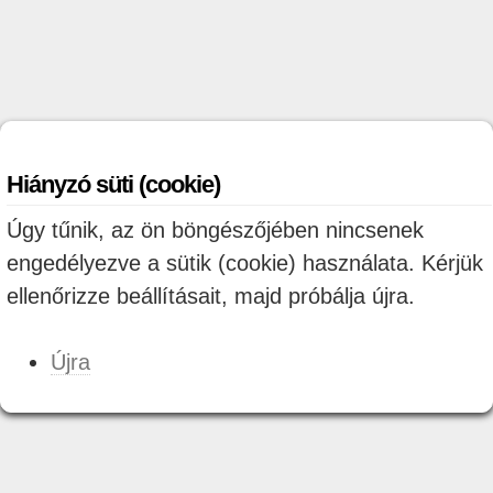
Hiányzó süti (cookie)
Úgy tűnik, az ön böngészőjében nincsenek
engedélyezve a sütik (cookie) használata. Kérjük
ellenőrizze beállításait, majd próbálja újra.
Újra