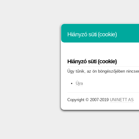
Hiányzó süti (cookie)
Hiányzó süti (cookie)
Úgy tűnik, az ön böngészőjében nincsene
Újra
Copyright © 2007-2019
UNINETT AS