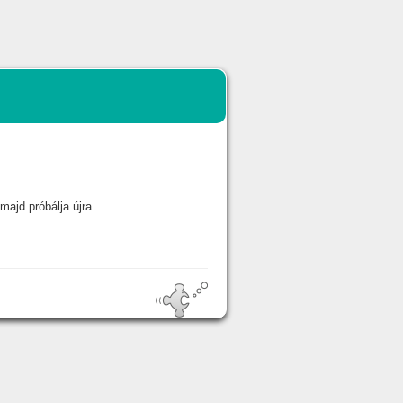
majd próbálja újra.