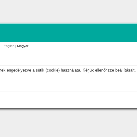
English
| Magyar
k engedélyezve a sütik (cookie) használata. Kérjük ellenőrizze beállításait, 