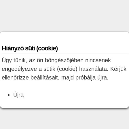
Hiányzó süti (cookie)
Úgy tűnik, az ön böngészőjében nincsenek
engedélyezve a sütik (cookie) használata. Kérjük
ellenőrizze beállításait, majd próbálja újra.
Újra