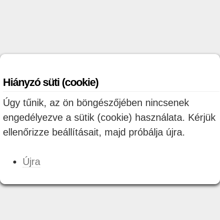
Hiányzó süti (cookie)
Úgy tűnik, az ön böngészőjében nincsenek
engedélyezve a sütik (cookie) használata. Kérjük
ellenőrizze beállításait, majd próbálja újra.
Újra