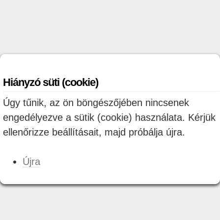
Hiányzó süti (cookie)
Úgy tűnik, az ön böngészőjében nincsenek
engedélyezve a sütik (cookie) használata. Kérjük
ellenőrizze beállításait, majd próbálja újra.
Újra