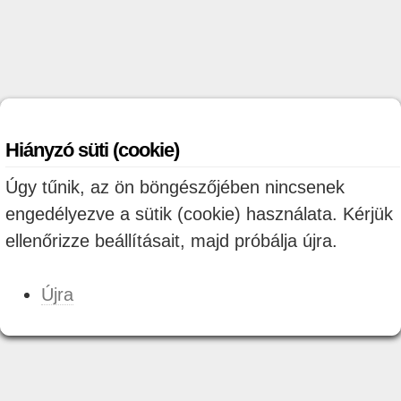
Hiányzó süti (cookie)
Úgy tűnik, az ön böngészőjében nincsenek
engedélyezve a sütik (cookie) használata. Kérjük
ellenőrizze beállításait, majd próbálja újra.
Újra