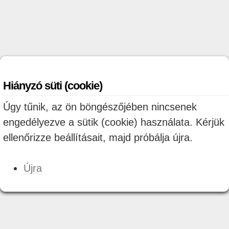
Hiányzó süti (cookie)
Úgy tűnik, az ön böngészőjében nincsenek
engedélyezve a sütik (cookie) használata. Kérjük
ellenőrizze beállításait, majd próbálja újra.
Újra