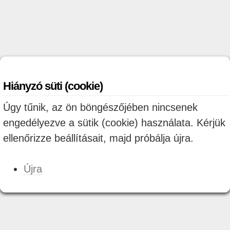
Hiányzó süti (cookie)
Úgy tűnik, az ön böngészőjében nincsenek
engedélyezve a sütik (cookie) használata. Kérjük
ellenőrizze beállításait, majd próbálja újra.
Újra