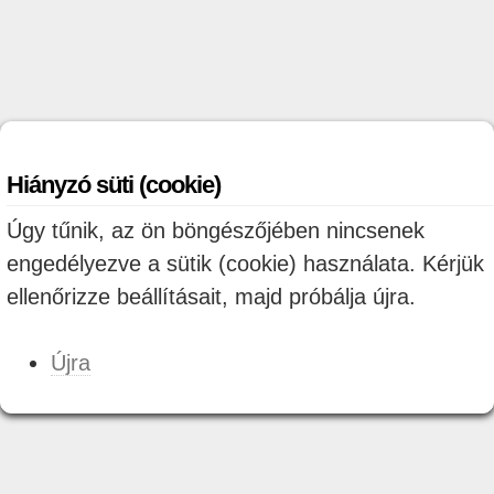
Hiányzó süti (cookie)
Úgy tűnik, az ön böngészőjében nincsenek
engedélyezve a sütik (cookie) használata. Kérjük
ellenőrizze beállításait, majd próbálja újra.
Újra