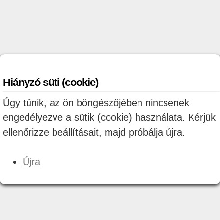
Hiányzó süti (cookie)
Úgy tűnik, az ön böngészőjében nincsenek
engedélyezve a sütik (cookie) használata. Kérjük
ellenőrizze beállításait, majd próbálja újra.
Újra