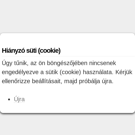
Hiányzó süti (cookie)
Úgy tűnik, az ön böngészőjében nincsenek
engedélyezve a sütik (cookie) használata. Kérjük
ellenőrizze beállításait, majd próbálja újra.
Újra