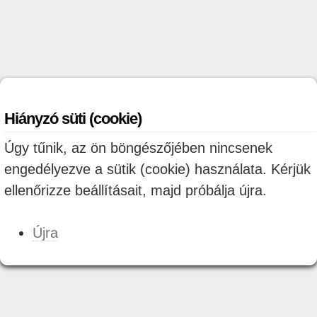
Hiányzó süti (cookie)
Úgy tűnik, az ön böngészőjében nincsenek
engedélyezve a sütik (cookie) használata. Kérjük
ellenőrizze beállításait, majd próbálja újra.
Újra