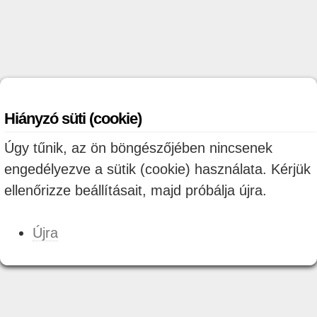
Hiányzó süti (cookie)
Úgy tűnik, az ön böngészőjében nincsenek
engedélyezve a sütik (cookie) használata. Kérjük
ellenőrizze beállításait, majd próbálja újra.
Újra