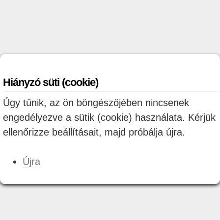
Hiányzó süti (cookie)
Úgy tűnik, az ön böngészőjében nincsenek
engedélyezve a sütik (cookie) használata. Kérjük
ellenőrizze beállításait, majd próbálja újra.
Újra