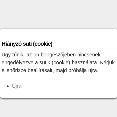
Hiányzó süti (cookie)
Úgy tűnik, az ön böngészőjében nincsenek
engedélyezve a sütik (cookie) használata. Kérjük
ellenőrizze beállításait, majd próbálja újra.
Újra