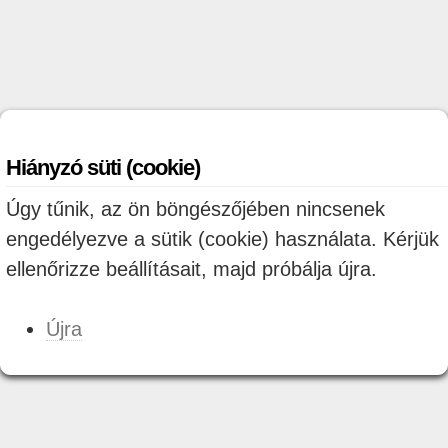
Hiányzó süti (cookie)
Úgy tűnik, az ön böngészőjében nincsenek
engedélyezve a sütik (cookie) használata. Kérjük
ellenőrizze beállításait, majd próbálja újra.
Újra