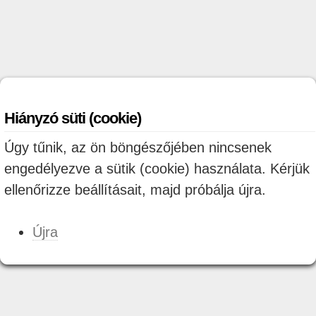
Hiányzó süti (cookie)
Úgy tűnik, az ön böngészőjében nincsenek
engedélyezve a sütik (cookie) használata. Kérjük
ellenőrizze beállításait, majd próbálja újra.
Újra