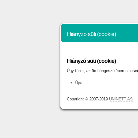
Hiányzó süti (cookie)
Hiányzó süti (cookie)
Úgy tűnik, az ön böngészőjében nincsene
Újra
Copyright © 2007-2019
UNINETT AS