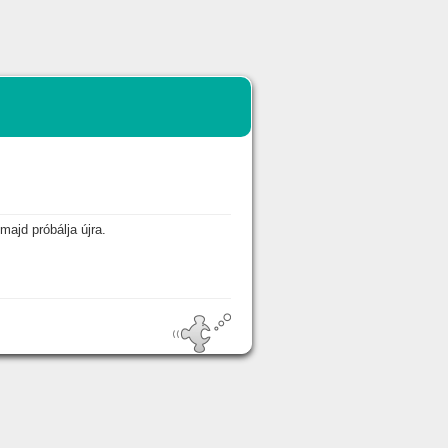
majd próbálja újra.