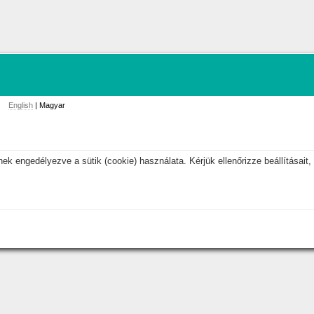
English
| Magyar
k engedélyezve a sütik (cookie) használata. Kérjük ellenőrizze beállításait, 