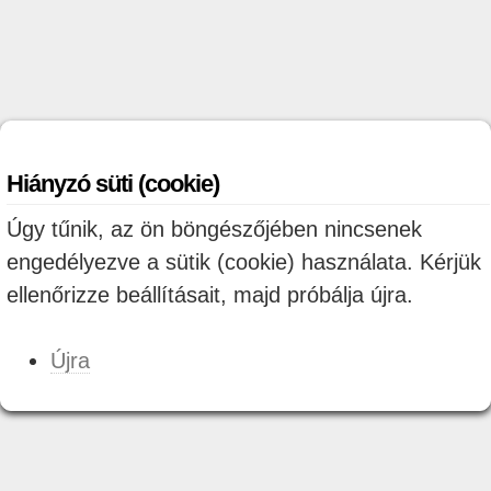
Hiányzó süti (cookie)
Úgy tűnik, az ön böngészőjében nincsenek
engedélyezve a sütik (cookie) használata. Kérjük
ellenőrizze beállításait, majd próbálja újra.
Újra