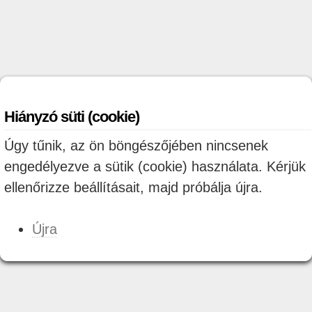
Hiányzó süti (cookie)
Úgy tűnik, az ön böngészőjében nincsenek
engedélyezve a sütik (cookie) használata. Kérjük
ellenőrizze beállításait, majd próbálja újra.
Újra