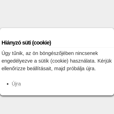
Hiányzó süti (cookie)
Úgy tűnik, az ön böngészőjében nincsenek
engedélyezve a sütik (cookie) használata. Kérjük
ellenőrizze beállításait, majd próbálja újra.
Újra