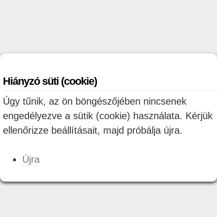
Hiányzó süti (cookie)
Úgy tűnik, az ön böngészőjében nincsenek
engedélyezve a sütik (cookie) használata. Kérjük
ellenőrizze beállításait, majd próbálja újra.
Újra