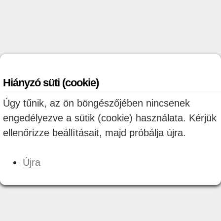
Hiányzó süti (cookie)
Úgy tűnik, az ön böngészőjében nincsenek
engedélyezve a sütik (cookie) használata. Kérjük
ellenőrizze beállításait, majd próbálja újra.
Újra