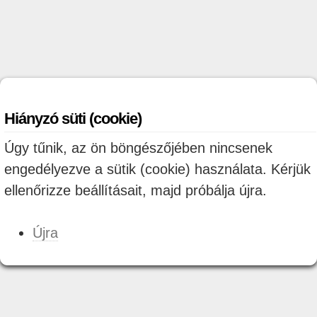
Hiányzó süti (cookie)
Úgy tűnik, az ön böngészőjében nincsenek
engedélyezve a sütik (cookie) használata. Kérjük
ellenőrizze beállításait, majd próbálja újra.
Újra