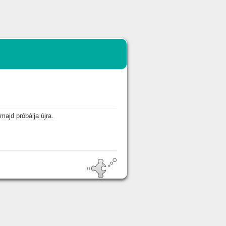
majd próbálja újra.