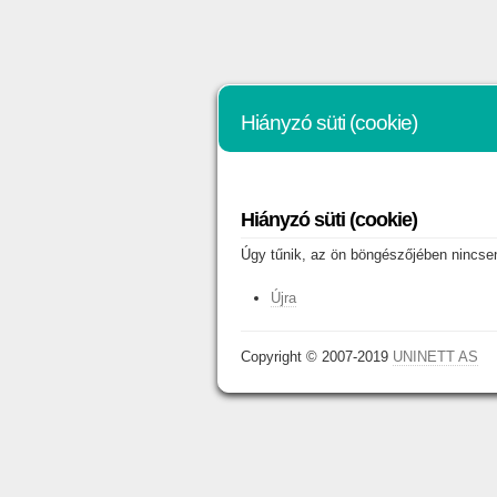
Hiányzó süti (cookie)
Hiányzó süti (cookie)
Úgy tűnik, az ön böngészőjében nincsene
Újra
Copyright © 2007-2019
UNINETT AS