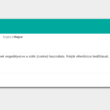
English
| Magyar
k engedélyezve a sütik (cookie) használata. Kérjük ellenőrizze beállításait, 