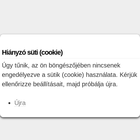
Hiányzó süti (cookie)
Úgy tűnik, az ön böngészőjében nincsenek
engedélyezve a sütik (cookie) használata. Kérjük
ellenőrizze beállításait, majd próbálja újra.
Újra