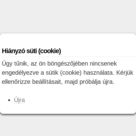
Hiányzó süti (cookie)
Úgy tűnik, az ön böngészőjében nincsenek
engedélyezve a sütik (cookie) használata. Kérjük
ellenőrizze beállításait, majd próbálja újra.
Újra