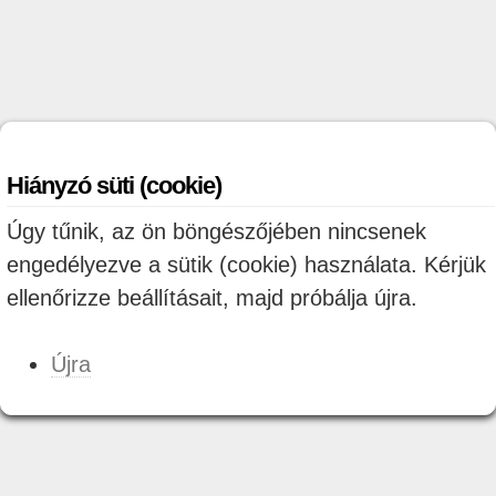
Hiányzó süti (cookie)
Úgy tűnik, az ön böngészőjében nincsenek
engedélyezve a sütik (cookie) használata. Kérjük
ellenőrizze beállításait, majd próbálja újra.
Újra