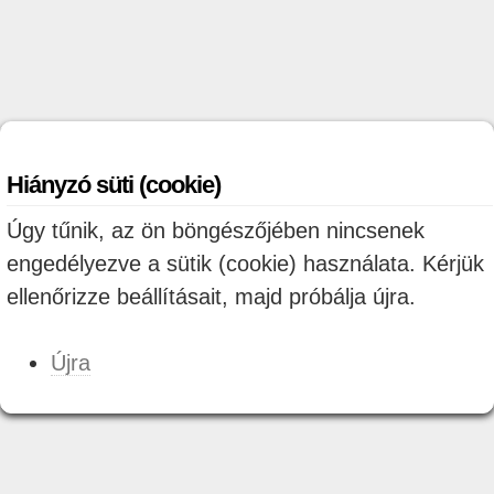
Hiányzó süti (cookie)
Úgy tűnik, az ön böngészőjében nincsenek
engedélyezve a sütik (cookie) használata. Kérjük
ellenőrizze beállításait, majd próbálja újra.
Újra