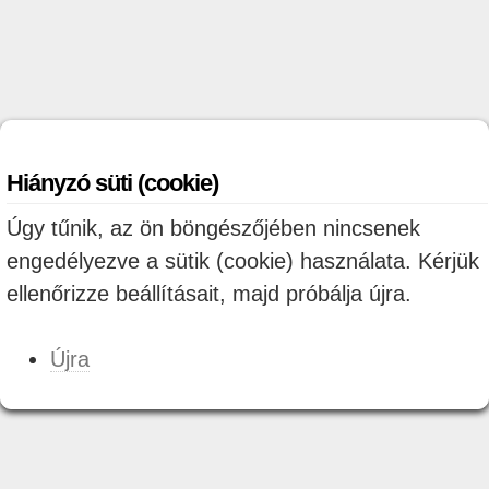
Hiányzó süti (cookie)
Úgy tűnik, az ön böngészőjében nincsenek
engedélyezve a sütik (cookie) használata. Kérjük
ellenőrizze beállításait, majd próbálja újra.
Újra