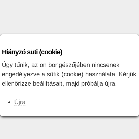
Hiányzó süti (cookie)
Úgy tűnik, az ön böngészőjében nincsenek
engedélyezve a sütik (cookie) használata. Kérjük
ellenőrizze beállításait, majd próbálja újra.
Újra