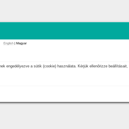
English
| Magyar
k engedélyezve a sütik (cookie) használata. Kérjük ellenőrizze beállításait, 