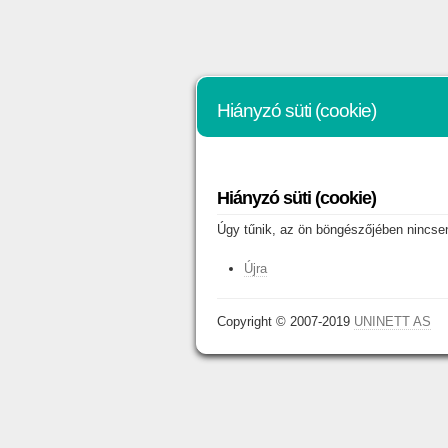
Hiányzó süti (cookie)
Hiányzó süti (cookie)
Úgy tűnik, az ön böngészőjében nincsene
Újra
Copyright © 2007-2019
UNINETT AS