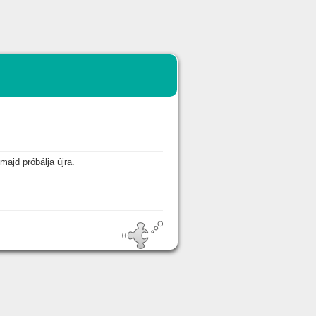
majd próbálja újra.