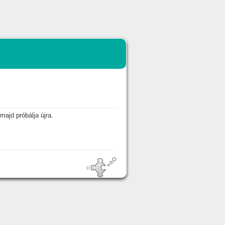
majd próbálja újra.