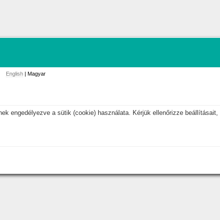
English
| Magyar
k engedélyezve a sütik (cookie) használata. Kérjük ellenőrizze beállításait, 