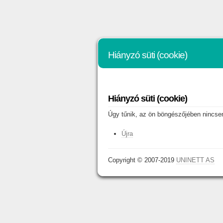
Hiányzó süti (cookie)
Hiányzó süti (cookie)
Úgy tűnik, az ön böngészőjében nincsene
Újra
Copyright © 2007-2019
UNINETT AS