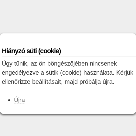
Hiányzó süti (cookie)
Úgy tűnik, az ön böngészőjében nincsenek
engedélyezve a sütik (cookie) használata. Kérjük
ellenőrizze beállításait, majd próbálja újra.
Újra