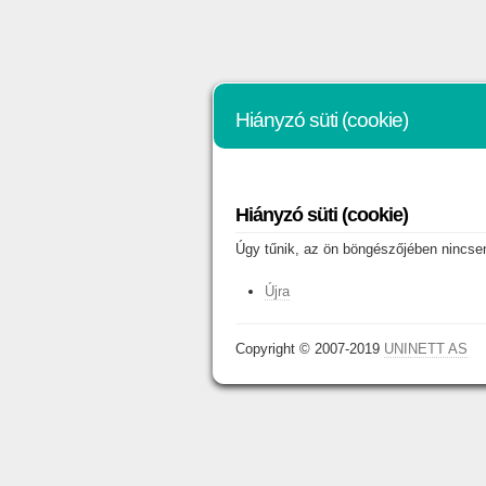
Hiányzó süti (cookie)
Hiányzó süti (cookie)
Úgy tűnik, az ön böngészőjében nincsene
Újra
Copyright © 2007-2019
UNINETT AS