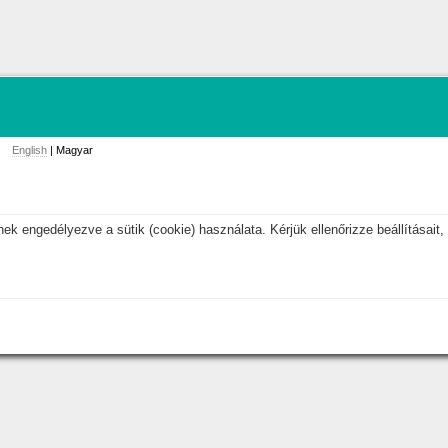
English
| Magyar
k engedélyezve a sütik (cookie) használata. Kérjük ellenőrizze beállításait, 