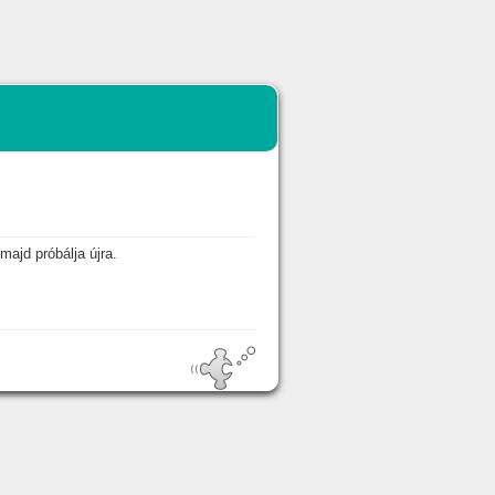
majd próbálja újra.