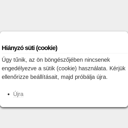
Hiányzó süti (cookie)
Úgy tűnik, az ön böngészőjében nincsenek
engedélyezve a sütik (cookie) használata. Kérjük
ellenőrizze beállításait, majd próbálja újra.
Újra